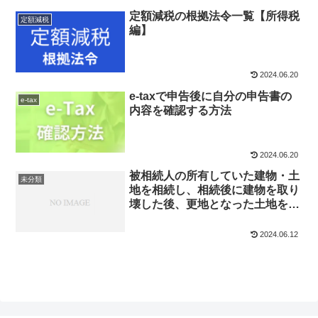
定額減税の根拠法令一覧【所得税
定額減税
編】
2024.06.20
e-taxで申告後に自分の申告書の
e-tax
内容を確認する方法
2024.06.20
被相続人の所有していた建物・土
未分類
地を相続し、相続後に建物を取り
壊した後、更地となった土地を売
却した場合の税金（夫婦の老人ホ
ーム入所が同日の場合）
2024.06.12