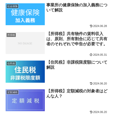
事業所の健康保険の加入義務につ
社会保険
いて解説
2024.06.28
【所得税】共有物件の賃料収入
所得税
は、原則、所有割合に応じて共有
者のそれぞれで申告が必要です。
2024.05.31
【住民税】非課税限度額について
住民税
解説
2024.06.20
【所得税】定額減税の対象者はど
定額減税
んな人？
2024.06.20