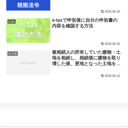
2024.06.20
e-taxで申告後に自分の申告書の
e-tax
内容を確認する方法
2024.06.20
被相続人の所有していた建物・土
未分類
地を相続し、相続後に建物を取り
壊した後、更地となった土地を売
却した場合の税金（夫婦の老人ホ
ーム入所が同日の場合）
2024.06.12
元国税調査官の財テクブログ