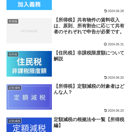
2024.06.28
【所得税】共有物件の賃料収入
所得税
は、原則、所有割合に応じて共有
者のそれぞれで申告が必要です。
2024.05.31
【住民税】非課税限度額について
住民税
解説
2024.06.20
【所得税】定額減税の対象者はど
定額減税
んな人？
2024.06.20
定額減税の根拠法令一覧【所得税
定額減税
編】