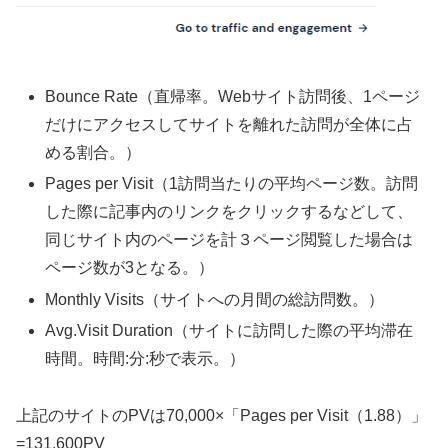
Bounce Rate（直帰率。Webサイト訪問後、1ページ
だけにアクセスしてサイトを離れた訪問が全体に占
める割合。）
Pages per Visit（1訪問当たりの平均ページ数。訪問
した際に記事内のリンクをクリックするなどして、
同じサイト内のページを計３ページ閲覧した場合は
ページ数が3となる。）
Monthly Visits（サイトへの月間の総訪問数。）
Avg.Visit Duration（サイトに訪問した際の平均滞在
時間。時間:分:秒で表示。）
上記のサイトのPVは70,000×「Pages per Visit（1.88）」
=131,600PV