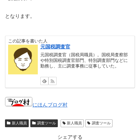
となります。
この記事を書いた人
元国税調査官
元国税調査官（国税局職員）。国税局査察部
や特別国税調査官部門、特別調査部門などに
勤務し、主に調査事務に従事していた。
にほんブログ村
新人職員
調査ツール
新人職員
調査ツール
シェアする