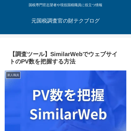
国税専門官志望者や現役国税職員に役立つ情報
元国税調査官の財テクブログ
【調査ツール】SimilarWebでウェブサイ
トのPV数を把握する方法
新人職員